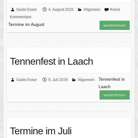
Guido Esser
4. August 2026
Allgemein
Keine
Kommentare
Termine im August
weiterlesen
Tennenfest in Laach
Tennenfest in
Guido Esser
9. Juli 2026
Allgemein
Laach
weiterlesen
Termine im Juli