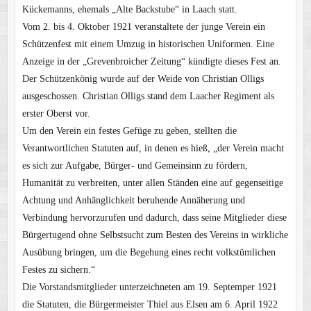
Kückemanns, ehemals „Alte Backstube“ in Laach statt.
Vom 2. bis 4. Oktober 1921 veranstaltete der junge Verein ein
Schützenfest mit einem Umzug in historischen Uniformen. Eine
Anzeige in der „Grevenbroicher Zeitung“ kündigte dieses Fest an.
Der Schützenkönig wurde auf der Weide von Christian Olligs
ausgeschossen. Christian Olligs stand dem Laacher Regiment als
erster Oberst vor.
Um den Verein ein festes Gefüge zu geben, stellten die
Verantwortlichen Statuten auf, in denen es hieß, „der Verein macht
es sich zur Aufgabe, Bürger- und Gemeinsinn zu fördern,
Humanität zu verbreiten, unter allen Ständen eine auf gegenseitige
Achtung und Anhänglichkeit beruhende Annäherung und
Verbindung hervorzurufen und dadurch, dass seine Mitglieder diese
Bürgertugend ohne Selbstsucht zum Besten des Vereins in wirkliche
Ausübung bringen, um die Begehung eines recht volkstümlichen
Festes zu sichern.“
Die Vorstandsmitglieder unterzeichneten am 19. Septemper 1921
die Statuten, die Bürgermeister Thiel aus Elsen am 6. April 1922