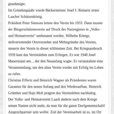
genehmigte.
Im Gründungsjahr wurde Bäckermeister Josef I. Reinartz erster
Laacher Schützenkönig.
Präsident Peter Siemons leitete den Verein bis 1933. Dann musste
der Bürgerschützenverein auf Druck des Naziregimes in „Volks-
und Heimatverein“ umbenannt werden. Wilhelm Königs,
stellvertretender Ortsvorsteher und Mitbegründer des Vereins,
steuerte den Verein in dieser schlimmen Zeit. Bei Kriegsausbruch
1939 kam das Vereinsleben zum Erliegen. Es war 1948 Josef
Mauermann sen. , der den Neuanfang wagte. Er veranstaltete eine
Versammmlung, um den alten Verein wieder mit Erfolg ins Leben
zu rufen.
Christian Effertz und Heinrich Wagner als Präsidenten waren
Garanten für den neuen Anfang und den Wiederaufbau. Heinrich
Grünther und Hajo Moll prägten das Vereinsleben nachhaltig.
Der Volks- und Heimatverein Laach änderte nach dem Kriege
seinen Namen nicht mehr, da man für die ganze Dorfgemeinschaftf
Ansprechpartner sein wollte. Ziel der Vereinsarbeit ist es, im Ort