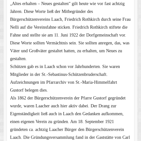
„Altes erhalten – Neues gestalten“ gilt heute wie vor fast achtzig
Jahren. Diese Worte ließ der Mitbegründer des
Bürgerschützenvereins Laach, Friedrich Rothkirch durch seine Frau
Nelli auf die Vereinsfahne sticken. Friedrich Rothkirch stiftete die
Fahne und stellte sie am 11. Juni 1922 der Dorfgemeinschaft vor.
Diese Worte sollten Vermächtnis sein. Sie sollten anregen, das, was
Väter und Großväter gestaltet hatten, zu erhalten, um Neues zu
gestalten.
Schützen gab es in Laach schon vor Jahrhunderten. Sie waren
Mitglieder in der St.-Sebastinus-Schützenbruderschaft.
Aufzeichnungen im Pfarrarchiv von St.-Maria-Himmelfahrt
Gustorf belegen dies.
Als 1862 der Bürgerschützenverein der Pfarre Gustorf gegründet
wurde, waren Laacher auch hier aktiv dabei. Der Drang zur
Eigenständigkeit ließ auch in Laach den Gedanken aufkommen,
einen eigenen Verein zu gründen. Am 18. September 1921
gründeten ca. achtzig Laacher Bürger den Bürgerschützenverein
Laach. Die Gründungsversammlung fand in der Gaststätte von Carl