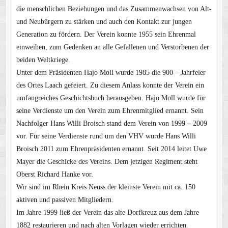
die menschlichen Beziehungen und das Zusammenwachsen von Alt-
und Neubürgern zu stärken und auch den Kontakt zur jungen
Generation zu fördern. Der Verein konnte 1955 sein Ehrenmal
einweihen, zum Gedenken an alle Gefallenen und Verstorbenen der
beiden Weltkriege.
Unter dem Präsidenten Hajo Moll wurde 1985 die 900 – Jahrfeier
des Ortes Laach gefeiert. Zu diesem Anlass konnte der Verein ein
umfangreiches Geschichtsbuch herausgeben. Hajo Moll wurde für
seine Verdienste um den Verein zum Ehrenmitglied ernannt. Sein
Nachfolger Hans Willi Broisch stand dem Verein von 1999 – 2009
vor. Für seine Verdienste rund um den VHV wurde Hans Willi
Broisch 2011 zum Ehrenpräsidenten ernannt. Seit 2014 leitet Uwe
Mayer die Geschicke des Vereins. Dem jetzigen Regiment steht
Oberst Richard Hanke vor.
Wir sind im Rhein Kreis Neuss der kleinste Verein mit ca. 150
aktiven und passiven Mitgliedern.
Im Jahre 1999 ließ der Verein das alte Dorfkreuz aus dem Jahre
1882 restaurieren und nach alten Vorlagen wieder errichten.