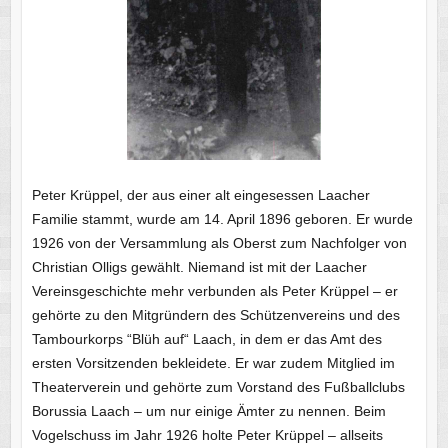
Peter Krüppel, der aus einer alt eingesessen Laacher
Familie stammt, wurde am 14. April 1896 geboren. Er wurde
1926 von der Versammlung als Oberst zum Nachfolger von
Christian Olligs gewählt. Niemand ist mit der Laacher
Vereinsgeschichte mehr verbunden als Peter Krüppel – er
gehörte zu den Mitgründern des Schützenvereins und des
Tambourkorps “Blüh auf“ Laach, in dem er das Amt des
ersten Vorsitzenden bekleidete. Er war zudem Mitglied im
Theaterverein und gehörte zum Vorstand des Fußballclubs
Borussia Laach – um nur einige Ämter zu nennen. Beim
Vogelschuss im Jahr 1926 holte Peter Krüppel – allseits