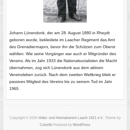
Johann Lünendonk, der am 28. August 1880 in Rheydt
geboren wurde, bekleidete im Laacher Regiment das Amt
des Grenadiermajors, bevor ihn die Schützen zum Oberst
wählten. Wie seine Vorgänger war auch er Mitgründer des
Vereins. Als im Jahr 1933 die Nationalsozialisten die Macht
übernahmen, zog sich Lünendonk aus dem aktiven
Vereinsleben zurück. Nach dem zweiten Weltkrieg blieb er
passives Mitglied des Vereins bis zu seinem Tod im Jahr
1965.
Copyright © 2026
Volks- und Heimatverein Laach 1921 e.V.
. Theme by
Colorlib
Powered by
WordPress